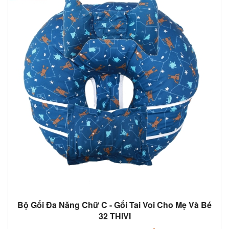
Bộ Gối Đa Năng Chữ C - Gối Tai Voi Cho Mẹ Và Bé
32 THIVI