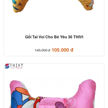
Gối Tai Voi Cho Bé Yêu 36 THIVI
105.000 đ
145.000 đ