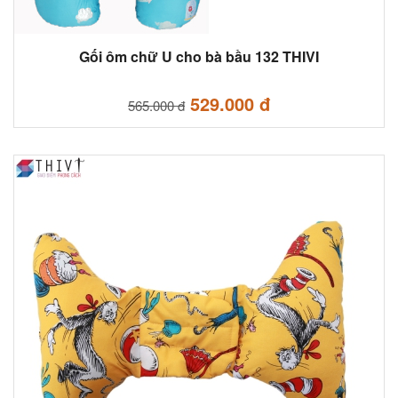
Gối ôm chữ U cho bà bầu 132 THIVI
529.000 đ
565.000 đ