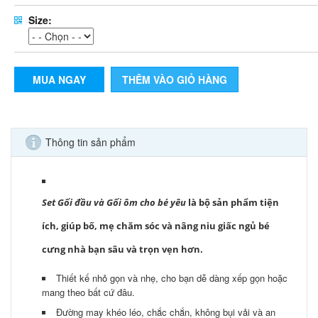
Size:
MUA NGAY
THÊM VÀO GIỎ HÀNG
Thông tin sản phẩm
Set Gối đầu và Gối ôm cho bé yêu
là bộ sản phẩm tiện
ích, giúp bố, mẹ chăm sóc và nâng niu giấc ngủ bé
cưng nhà bạn sâu và trọn vẹn hơn.
Thiết kế nhỏ gọn và nhẹ, cho bạn dễ dàng xếp gọn hoặc
mang theo bất cứ đâu.
Đường may khéo léo, chắc chắn, không bụi vải và an