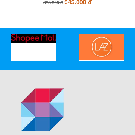
345.000 đ
385.000 đ