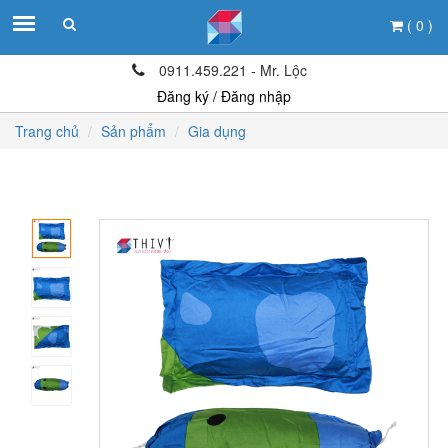
( 0 )
0911.459.221 - Mr. Lộc
Đăng ký / Đăng nhập
Trang chủ
Sản phẩm
Gia dụng