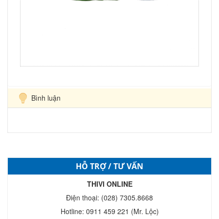
Bình luận
HỖ TRỢ / TƯ VẤN
THIVI ONLINE
Điện thoại: (028) 7305.8668
Hotline: 0911 459 221 (Mr. Lộc)