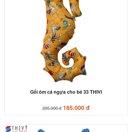
Gối ôm cá ngựa cho bé 33 THIVI
185.000 đ
205.000 đ