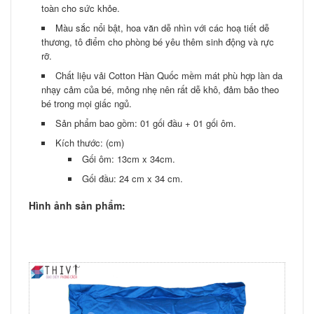
toàn cho sức khỏe.
Màu sắc nổi bật, hoa văn dễ nhìn với các hoạ tiết dễ
thương, tô điểm cho phòng bé yêu thêm sinh động và rực
rỡ.
Chất liệu vải Cotton Hàn Quốc mềm mát phù hợp làn da
nhạy cảm của bé, mỏng nhẹ nên rất dễ khô, đảm bảo theo
bé trong mọi giấc ngủ.
Sản phẩm bao gồm: 01 gối đầu + 01 gối ôm.
Kích thước: (cm)
Gối ôm: 13cm x 34cm.
Gối đầu: 24 cm x 34 cm.
Hình ảnh sản phẩm: