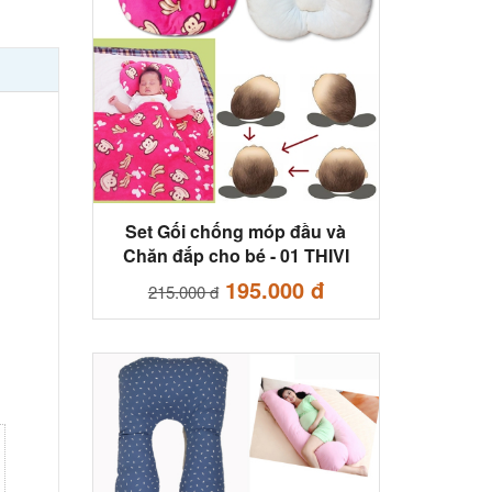
Set Gối chống móp đầu và
Chăn đắp cho bé - 01 THIVI
195.000 đ
215.000 đ