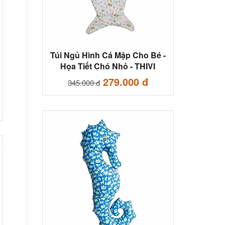
Túi Ngủ Hình Cá Mập Cho Bé -
Họa Tiết Chó Nhỏ - THIVI
279.000 đ
345.000 đ