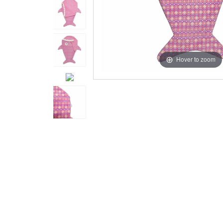
Hover to zoom