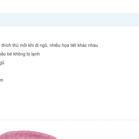
 thích thú mỗi khi đi ngủ, nhiều họa tiết khác nhau
ảo bé không bị lạnh
ngủ
cm