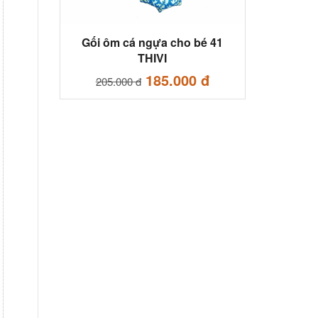
Gối ôm cá ngựa cho bé 41
THIVI
185.000 đ
205.000 đ