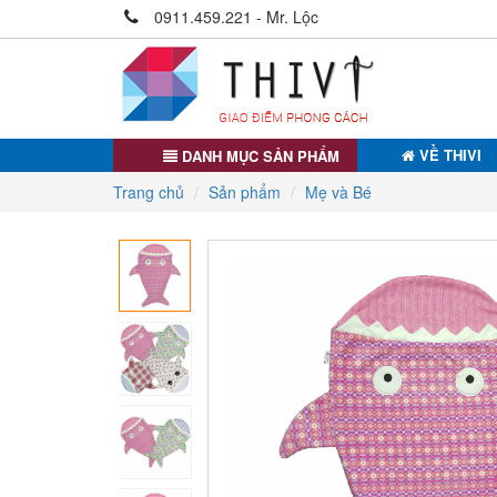
0911.459.221 - Mr. Lộc
VỀ THIVI
DANH MỤC SẢN PHẨM
Trang chủ
Sản phẩm
Mẹ và Bé