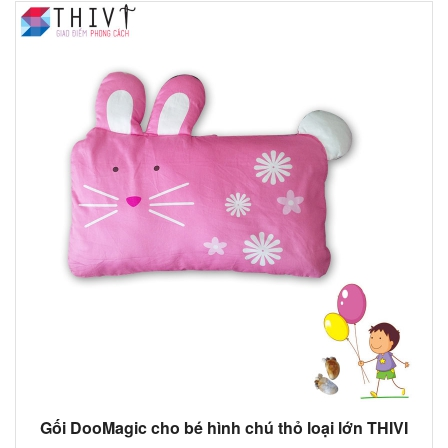
Gối DooMagic cho bé hình chú thỏ loại lớn THIVI