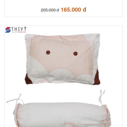
165.000 đ
205.000 đ