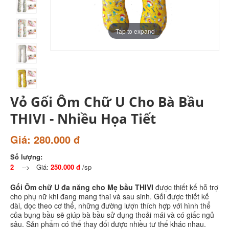
Tap to expand
Vỏ Gối Ôm Chữ U Cho Bà Bầu
THIVI - Nhiều Họa Tiết
Giá: 280.000 đ
Số lượng:
2
--> Giá:
250.000 đ
/sp
Gối Ôm chữ U đa năng cho Mẹ bầu THIVI
được thiết kế hỗ trợ
cho phụ nữ khi đang mang thai và sau sinh. Gối được thiết kế
dài, dọc theo cơ thể, những đường lượn thích hợp với hình thể
của bụng bầu sẽ giúp bà bầu sử dụng thoải mái và có giấc ngủ
sâu. Sản phẩm có thể thay đổi được nhiều tư thế khác nhau.