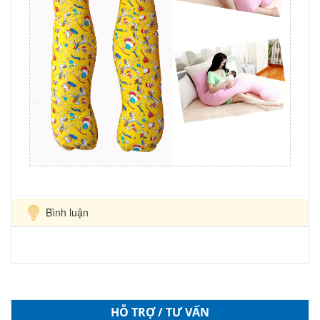
Bình luận
HỖ TRỢ / TƯ VẤN