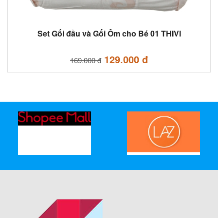
Set Gối đầu và Gối Ôm cho Bé 01 THIVI
129.000 đ
169.000 đ