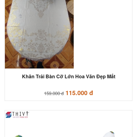
Khăn Trải Bàn Cỡ Lớn Hoa Văn Đẹp Mắt
115.000 đ
159.000 đ