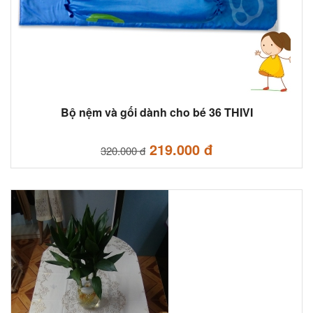
Bộ nệm và gối dành cho bé 36 THIVI
219.000 đ
320.000 đ
Cháy hàng