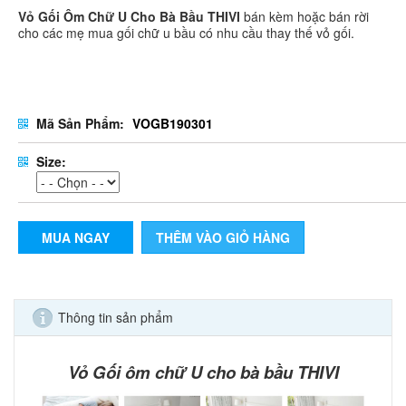
Vỏ Gối Ôm Chữ U Cho Bà Bầu
THIVI
bán kèm hoặc bán rời
cho các mẹ mua gối chữ u bầu có nhu cầu thay thế vỏ gối.
Mã Sản Phẩm:
VOGB190301
Size:
MUA NGAY
THÊM VÀO GIỎ HÀNG
Thông tin sản phẩm
Vỏ Gối ôm chữ U cho bà bầu THIVI