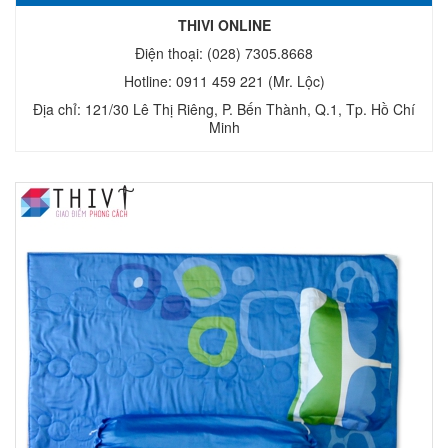
THIVI ONLINE
Điện thoại: (028) 7305.8668
Hotline: 0911 459 221 (Mr. Lộc)
Địa chỉ: 121/30 Lê Thị Riêng, P. Bến Thành, Q.1, Tp. Hồ Chí
Minh