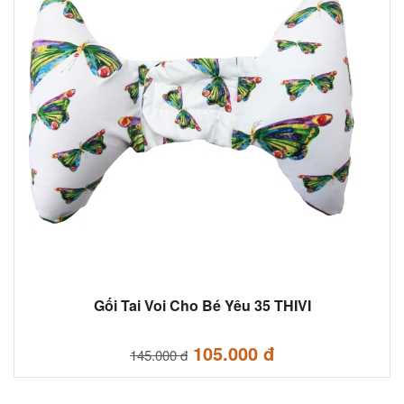
Gối Tai Voi Cho Bé Yêu 35 THIVI
105.000 đ
145.000 đ