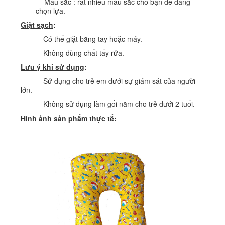
- Màu sắc : rất nhiều màu sắc cho bạn dễ dàng
chọn lựa.
Giặt sạch
:
- Có thể giặt bằng tay hoặc máy.
- Không dùng chất tẩy rửa.
Lưu ý khi sử dụng
:
- Sử dụng cho trẻ em dưới sự giám sát của người
lớn.
- Không sử dụng làm gối nằm cho trẻ dưới 2 tuổi.
Hình ảnh sản phẩm thực tế: