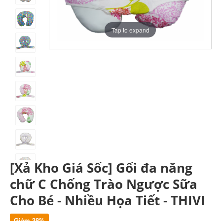
Tap to expand
[Xả Kho Giá Sốc] Gối đa năng
chữ C Chống Trào Ngược Sữa
Cho Bé - Nhiều Họa Tiết - THIVI
Giảm 38%