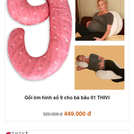
Gối ôm hình số 9 cho bà bầu 01 THIVI
449.000 đ
520.000 đ