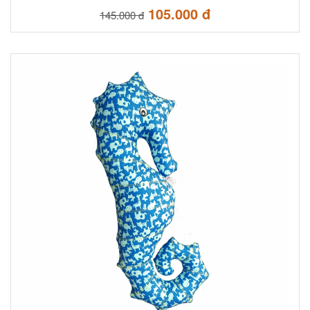
105.000 đ
145.000 đ