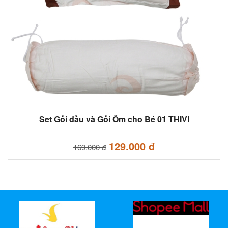
Set Gối đầu và Gối Ôm cho Bé 01 THIVI
129.000 đ
169.000 đ