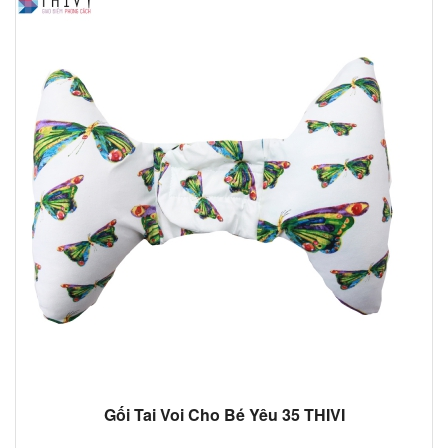
Gối Tai Voi Cho Bé Yêu 35 THIVI