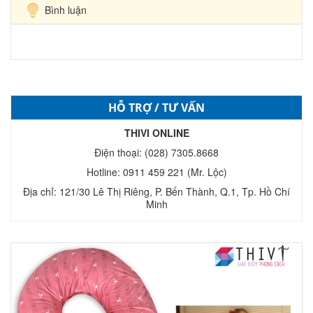
Bình luận
HỖ TRỢ / TƯ VẤN
THIVI ONLINE
Điện thoại: (028) 7305.8668
Hotline: 0911 459 221 (Mr. Lộc)
Địa chỉ: 121/30 Lê Thị Riêng, P. Bến Thành, Q.1, Tp. Hồ Chí
Minh