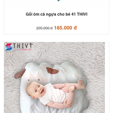
Gối ôm cá ngựa cho bé 41 THIVI
185.000 đ
205.000 đ