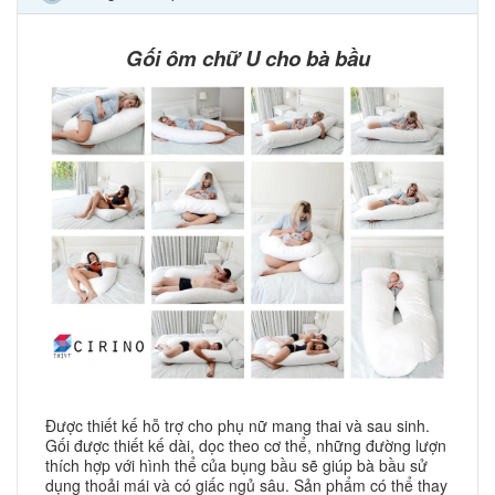
Gối ôm chữ U cho bà bầu
Được thiết kế hỗ trợ cho phụ nữ mang thai và sau sinh.
Gối được thiết kế dài, dọc theo cơ thể, những đường lượn
thích hợp với hình thể của bụng bầu sẽ giúp bà bầu sử
dụng thoải mái và có giấc ngủ sâu. Sản phẩm có thể thay