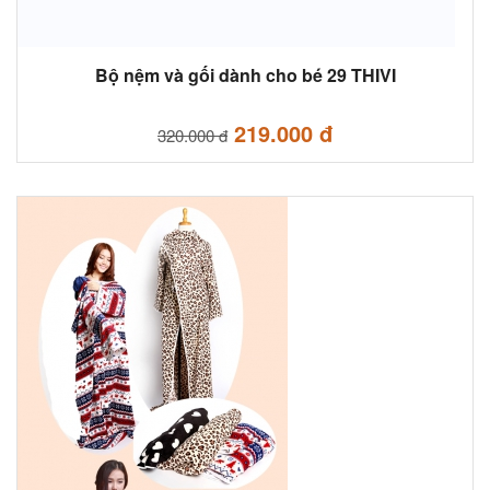
Bộ nệm và gối dành cho bé 29 THIVI
219.000 đ
320.000 đ