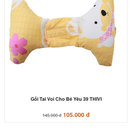
Gối Tai Voi Cho Bé Yêu 39 THIVI
105.000 đ
145.000 đ