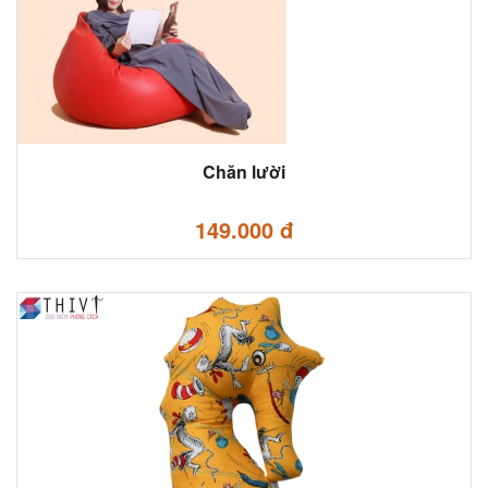
Chăn lười
149.000 đ