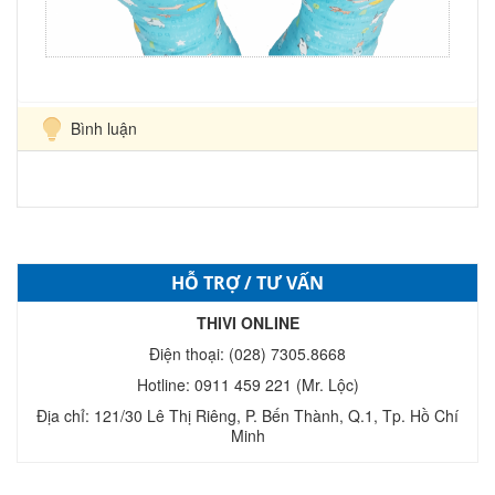
Bình luận
HỖ TRỢ / TƯ VẤN
THIVI ONLINE
Điện thoại: (028) 7305.8668
Hotline: 0911 459 221 (Mr. Lộc)
Địa chỉ: 121/30 Lê Thị Riêng, P. Bến Thành, Q.1, Tp. Hồ Chí
Minh