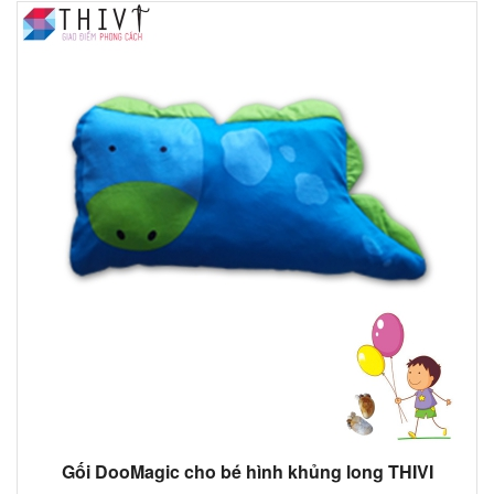
Gối DooMagic cho bé hình khủng long THIVI