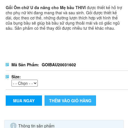
Gối Ôm chữ U đa năng cho Mẹ bầu THIVI
được thiết kế hỗ trợ
cho phụ nữ khi đang mang thai và sau sinh. Gối được thiết kế
dài, dọc theo cơ thể, những đường lượn thích hợp với hình thể
của bụng bầu sẽ giúp bà bầu sử dụng thoải mái và có giấc ngủ
sâu. Sản phẩm có thể thay đổi được nhiều tư thế khác nhau.
Mã Sản Phẩm:
GOIBAU20031602
Size:
MUA NGAY
THÊM VÀO GIỎ HÀNG
Thông tin sản phẩm