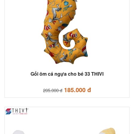
Gối ôm cá ngựa cho bé 33 THIVI
185.000 đ
205.000 đ