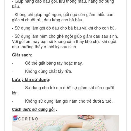
- Giúp nâng cao đầu gối, lưu thông máu, nâng đỡ bụng
bầu.
- Không chỉ giúp ngủ ngon, gối ngủ còn giảm thiểu cảm
giác bị chuột rút, đau lưng cho bà bầu.
- Sử dụng làm gối đỡ đầu cho bà bầu và khi cho con bú.
- Sử dụng làm nệm cho ghế ngồi giúp giảm đau sau sinh.
Với gối ôm này bạn sẽ không cảm thấy khó chịu khi ngồi
như thường thấy ở thời kỳ sau sinh.
Giặt sạch
:
- Có thể giặt bằng tay hoặc máy.
- Không dùng chất tẩy rửa.
Lưu ý khi sử dụng
:
- Sử dụng cho trẻ em dưới sự giám sát của người
lớn.
- Không sử dụng làm gối nằm cho trẻ dưới 2 tuổi.
Cách thức sử dụng gối
: