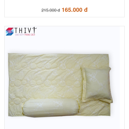
165.000 đ
215.000 đ