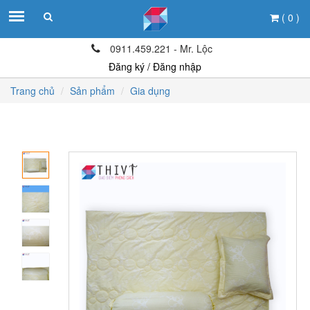
( 0 )
0911.459.221 - Mr. Lộc
Đăng ký / Đăng nhập
Trang chủ
Sản phẩm
Gia dụng