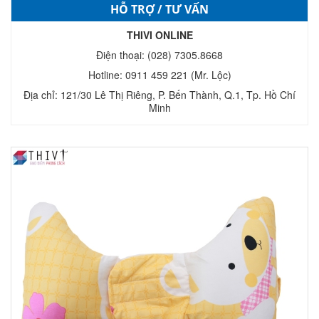
HỖ TRỢ / TƯ VẤN
THIVI ONLINE
Điện thoại: (028) 7305.8668
Hotline: 0911 459 221 (Mr. Lộc)
Địa chỉ: 121/30 Lê Thị Riêng, P. Bến Thành, Q.1, Tp. Hồ Chí
Minh