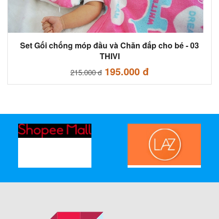
Set Gối chống móp đầu và Chăn đắp cho bé - 03
THIVI
195.000 đ
215.000 đ