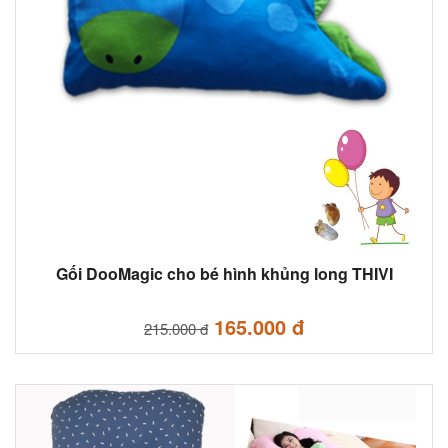
Gối DooMagic cho bé hình khủng long THIVI
165.000 đ
215.000 đ