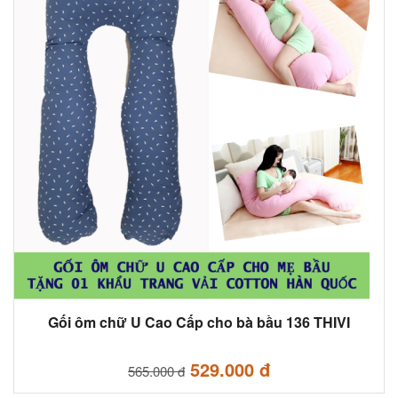
Gối ôm chữ U Cao Cấp cho bà bầu 136 THIVI
529.000 đ
565.000 đ