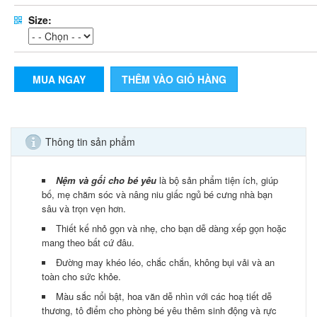
Size:
MUA NGAY
THÊM VÀO GIỎ HÀNG
Thông tin sản phẩm
Nệm và gối cho bé yêu
là bộ sản phẩm tiện ích, giúp
bố, mẹ chăm sóc và nâng niu giấc ngủ bé cưng nhà bạn
sâu và trọn vẹn hơn.
Thiết kế nhỏ gọn và nhẹ, cho bạn dễ dàng xếp gọn hoặc
mang theo bất cứ đâu.
Đường may khéo léo, chắc chắn, không bụi vải và an
toàn cho sức khỏe.
Màu sắc nổi bật, hoa văn dễ nhìn với các hoạ tiết dễ
thương, tô điểm cho phòng bé yêu thêm sinh động và rực