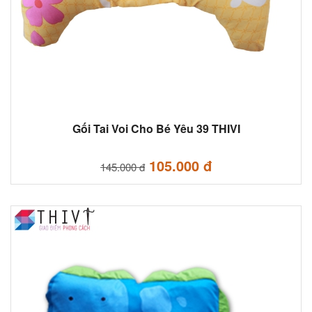
Gối Tai Voi Cho Bé Yêu 39 THIVI
105.000 đ
145.000 đ