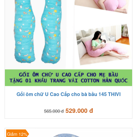
Gối ôm chữ U Cao Cấp cho bà bầu 145 THIVI
529.000 đ
565.000 đ
Giảm 12%