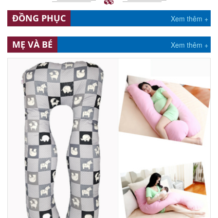
ĐỒNG PHỤC
Xem thêm +
MẸ VÀ BÉ
Xem thêm +