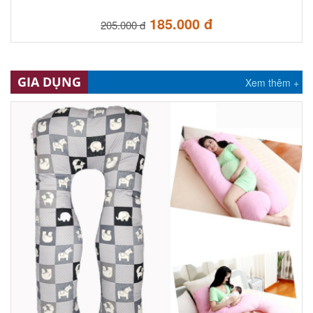
185.000 đ
205.000 đ
GIA DỤNG
Xem thêm +