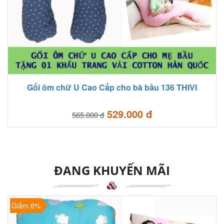
Gối ôm chữ U Cao Cấp cho bà bầu 136 THIVI
529.000 đ
565.000 đ
ĐANG KHUYẾN MÃI
Giảm 6%