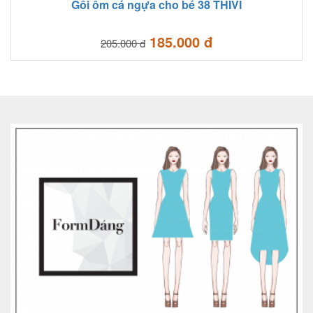
Gối ôm cá ngựa cho bé 38 THIVI
185.000 đ
205.000 đ