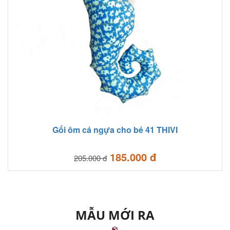
Gối ôm cá ngựa cho bé 41 THIVI
185.000 đ
205.000 đ
MẪU MỚI RA