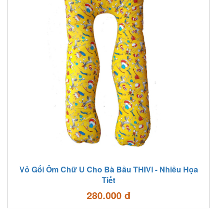
Vỏ Gối Ôm Chữ U Cho Bà Bầu THIVI - Nhiều Họa
Tiết
280.000 đ