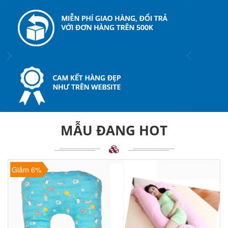
MẪU ĐANG HOT
Giảm 6%