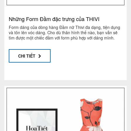
Những Form Đầm đặc trưng của THIVI
Form dáng của dòng hàng Đầm nữ Thivi đa dạng, tiện dụng
và tôn lên vóc dáng. Cho dù thân hình thế nào, bạn vẫn sẽ
tìm được một chiếc đầm với form phù hợp với dáng mình.
CHI TIẾT