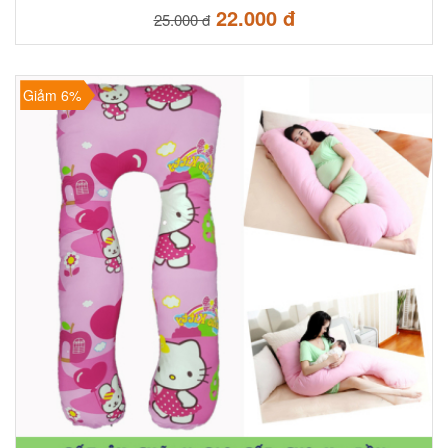
THIVI - Nhiều Họa Tiết.
22.000 đ
25.000 đ
Giảm 6%