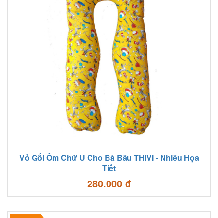
Vỏ Gối Ôm Chữ U Cho Bà Bầu THIVI - Nhiều Họa
Tiết
280.000 đ