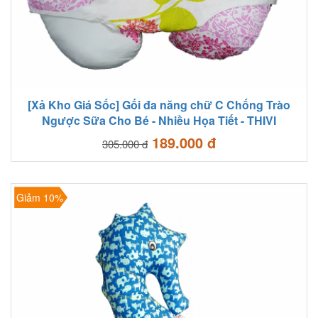
[Xả Kho Giá Sốc] Gối đa năng chữ C Chống Trào
Ngược Sữa Cho Bé - Nhiều Họa Tiết - THIVI
189.000 đ
305.000 đ
Giảm 10%