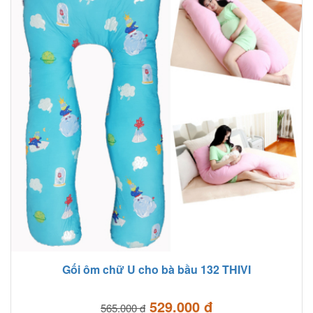
Gối ôm chữ U cho bà bầu 132 THIVI
529.000 đ
565.000 đ