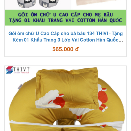
Gối ôm chữ U Cao Cấp cho bà bầu 134 THIVI - Tặng
Kèm 01 Khẩu Trang 3 Lớp Vải Cotton Hàn Quốc
Chống Bụi Bẩn, Vi Khuẩn
565.000 đ