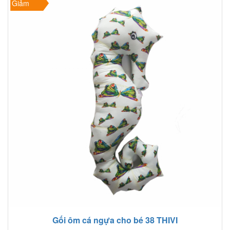
Giảm
Gối ôm cá ngựa cho bé 38 THIVI